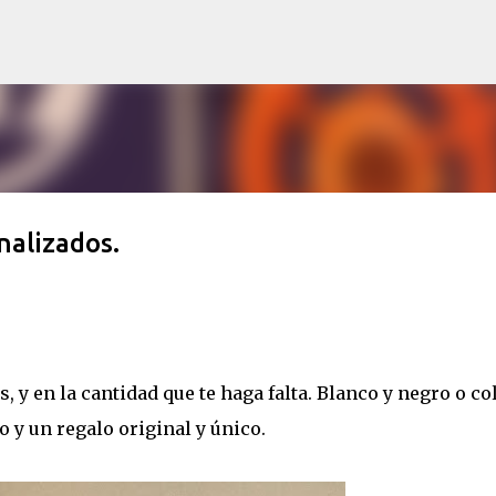
Ir al contenido principal
nalizados.
, y en la cantidad que te haga falta. Blanco y negro o col
 y un regalo original y único.