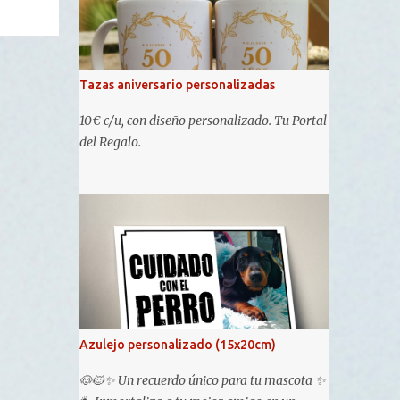
Tazas aniversario personalizadas
10€ c/u, con diseño personalizado. Tu Portal
del Regalo.
Azulejo personalizado (15x20cm)
🐶🐱✨ Un recuerdo único para tu mascota ✨